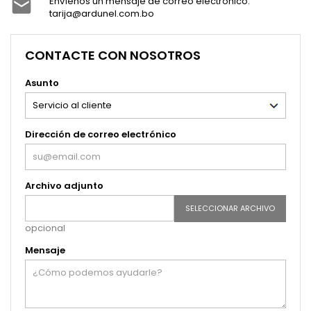
Envíenos un mensaje de correo electrónico:

tarija@ardunel.com.bo
CONTACTE CON NOSOTROS
Asunto
Dirección de correo electrónico
Archivo adjunto
SELECCIONAR ARCHIVO
opcional
Mensaje