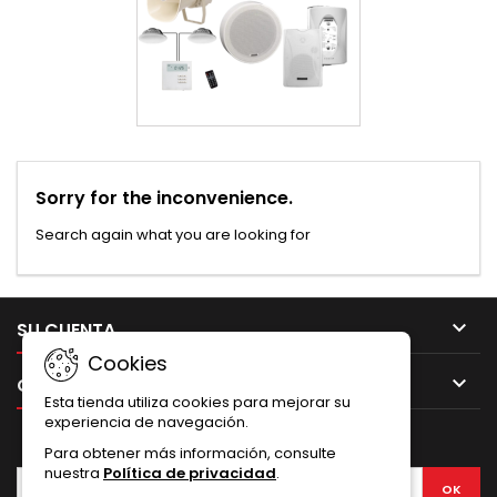
Sorry for the inconvenience.
Search again what you are looking for

SU CUENTA
Cookies

CONTACTO
Esta tienda utiliza cookies para mejorar su
experiencia de navegación.
BOLETÍN
Para obtener más información, consulte
nuestra
Política de privacidad
.