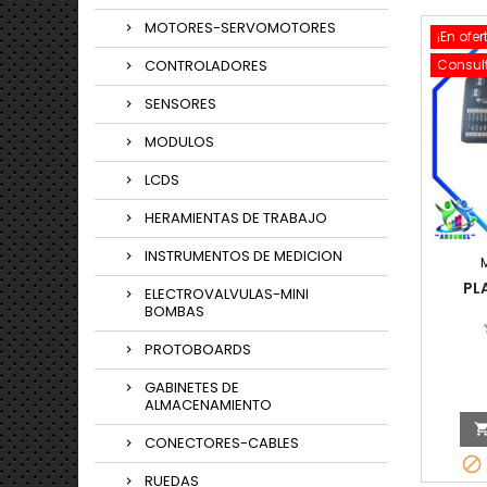
MOTORES-SERVOMOTORES
¡En ofer
CONTROLADORES
Consult
SENSORES
MODULOS
LCDS
HERAMIENTAS DE TRABAJO
INSTRUMENTOS DE MEDICION
PL
ELECTROVALVULAS-MINI
BOMBAS
PROTOBOARDS
GABINETES DE
ALMACENAMIENTO
CONECTORES-CABLES

RUEDAS