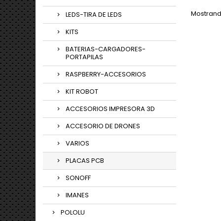
Mostrando
LEDS-TIRA DE LEDS
KITS
BATERIAS-CARGADORES-
PORTAPILAS
RASPBERRY-ACCESORIOS
KIT ROBOT
ACCESORIOS IMPRESORA 3D
ACCESORIO DE DRONES
VARIOS
PLACAS PCB
SONOFF
IMANES
POLOLU