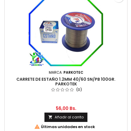
MARCA:
PARKOTEC
CARRETE DE ESTAÑO 1.2MM 40/60 SN/PB 100GR.
PARKOTEK
(0)
56,00 Bs.
Añadir al carrito


Últimas unidades en stock