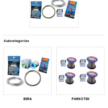
Subcategorías
BERA
PARKOTEK