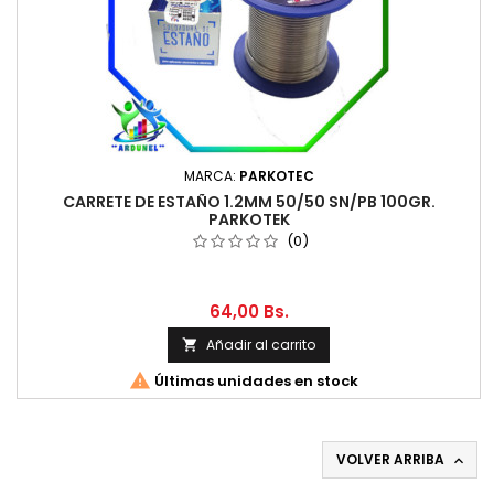
MARCA:
PARKOTEC
CARRETE DE ESTAÑO 1.2MM 50/50 SN/PB 100GR.
PARKOTEK
(0)
64,00 Bs.
Añadir al carrito


Últimas unidades en stock
VOLVER ARRIBA
