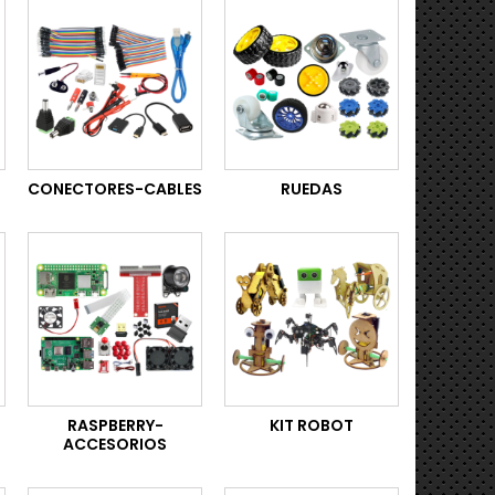
CONECTORES-CABLES
RUEDAS
RASPBERRY-
KIT ROBOT
ACCESORIOS