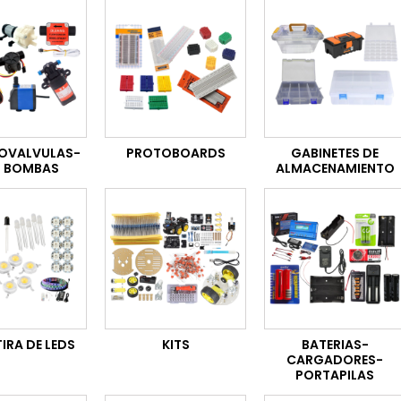
ROVALVULAS-
PROTOBOARDS
GABINETES DE
I BOMBAS
ALMACENAMIENTO
IRA DE LEDS
KITS
BATERIAS-
CARGADORES-
PORTAPILAS