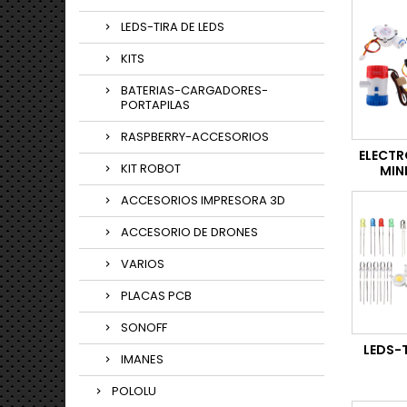
LEDS-TIRA DE LEDS
KITS
BATERIAS-CARGADORES-
PORTAPILAS
RASPBERRY-ACCESORIOS
ELECT
KIT ROBOT
MIN
ACCESORIOS IMPRESORA 3D
ACCESORIO DE DRONES
VARIOS
PLACAS PCB
SONOFF
LEDS-T
IMANES
POLOLU