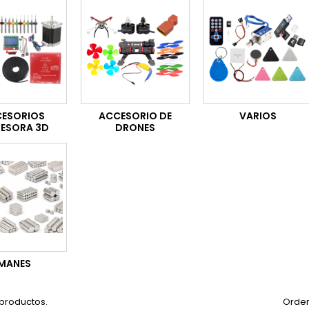
ESORIOS
ACCESORIO DE
VARIOS
RESORA 3D
DRONES
IMANES
 productos.
Orden