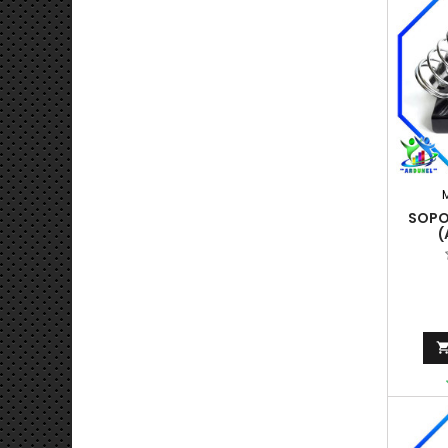
SOPO
(