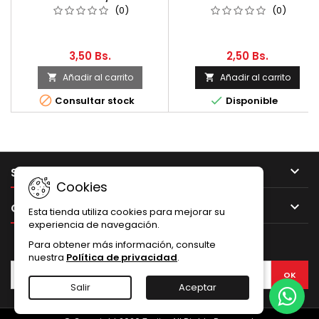
(0)
(0)
3,50 Bs.
2,50 Bs.
Añadir al carrito
Añadir al carrito




Consultar stock
Disponible

SU CUENTA
Cookies

CONTACTO
Esta tienda utiliza cookies para mejorar su
experiencia de navegación.
BOLETÍN
Para obtener más información, consulte
nuestra
Política de privacidad
.
Salir
Aceptar