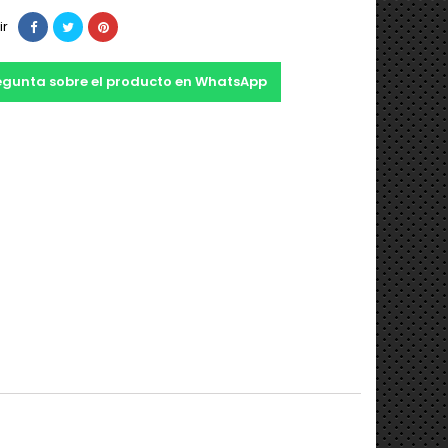
ir
egunta sobre el producto en WhatsApp