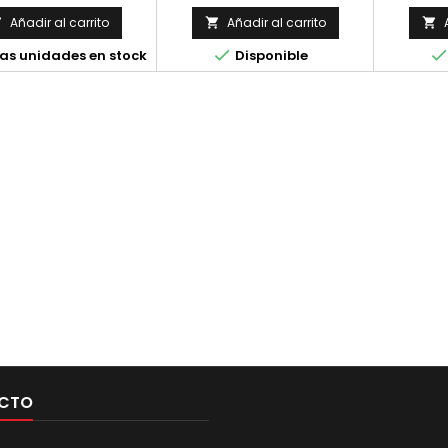
Añadir al carrito
Añadir al carrito




as unidades en stock
Disponible
CTO