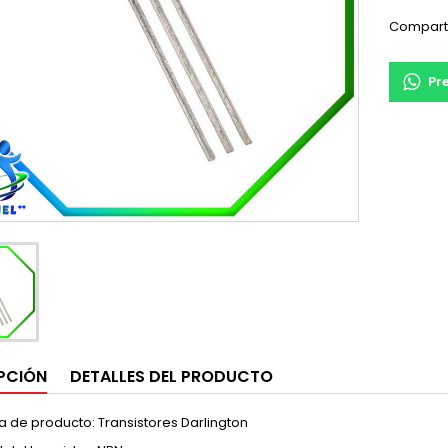
Compart
Pr
PCIÓN
DETALLES DEL PRODUCTO
 de producto: Transistores Darlington