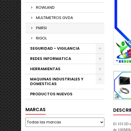
ROWLAND
MULTIMETROS GVDA
FNIRSI
RIGOL
SEGURIDAD - VIGILANCIA
REDES INFORMATICA
HERRAMIENTAS
MAQUINAS INDUSTRIALES Y
DOMESTICAS
PRODUCTOS NUEVOS
MARCAS
DESCRI
El 1013D e
de 100MHz 