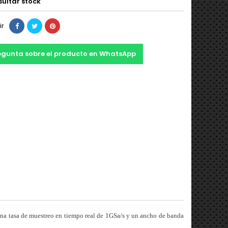
ultar stock
ir
egunta sobre el producto en WhatsApp
na tasa de muestreo en tiempo real de 1GSa/s y un ancho de banda