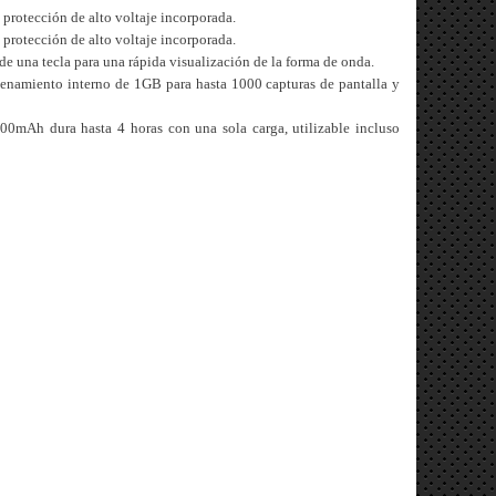
protección de alto voltaje incorporada.
protección de alto voltaje incorporada.
e una tecla para una rápida visualización de la forma de onda.
cenamiento interno de 1GB para hasta 1000 capturas de pantalla y
00mAh dura hasta 4 horas con una sola carga, utilizable incluso