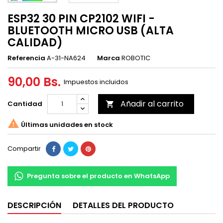
ESP32 30 PIN CP2102 WIFI -
BLUETOOTH MICRO USB (ALTA
CALIDAD)
Referencia
A-31-NA624
Marca
ROBOTIC
90,00 Bs.
Impuestos incluidos
Añadir al carrito
Cantidad


Últimas unidades en stock
Compartir
Pregunta sobre el producto en WhatsApp
DESCRIPCIÓN
DETALLES DEL PRODUCTO